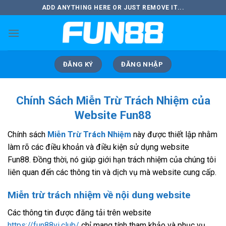
Skip
ADD ANYTHING HERE OR JUST REMOVE IT...
to
content
ĐĂNG KÝ
ĐĂNG NHẬP
Chính Sách Miễn Trừ Trách Nhiệm của
Website Fun88
Chính sách
Miễn Trừ Trách Nhiệm
này được thiết lập nhằm
làm rõ các điều khoản và điều kiện sử dụng website
Fun88. Đồng thời, nó giúp giới hạn trách nhiệm của chúng tôi
liên quan đến các thông tin và dịch vụ mà website cung cấp.
Miễn trừ trách nhiệm về nội dung website
Các thông tin được đăng tải trên website
https://fun88vi.club/
chỉ mang tính tham khảo và phục vụ