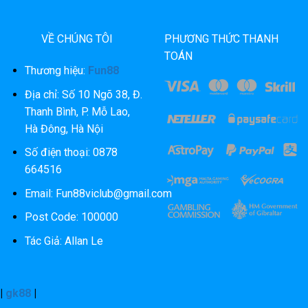
VỀ CHÚNG TÔI
PHƯƠNG THỨC THANH
TOÁN
Thương hiệu:
Fun88
Địa chỉ: Số 10 Ngõ 38, Đ.
Thanh Bình, P. Mỗ Lao,
Hà Đông, Hà Nội
Số điện thoại: 0878
664516
Email:
Fun88viclub@gmail.com
Post Code: 100000
Tác Giả: Allan Le
|
gk88
|