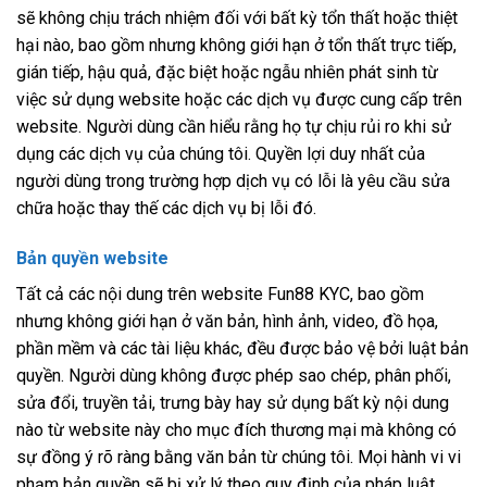
sẽ không chịu trách nhiệm đối với bất kỳ tổn thất hoặc thiệt
hại nào, bao gồm nhưng không giới hạn ở tổn thất trực tiếp,
gián tiếp, hậu quả, đặc biệt hoặc ngẫu nhiên phát sinh từ
việc sử dụng website hoặc các dịch vụ được cung cấp trên
website. Người dùng cần hiểu rằng họ tự chịu rủi ro khi sử
dụng các dịch vụ của chúng tôi. Quyền lợi duy nhất của
người dùng trong trường hợp dịch vụ có lỗi là yêu cầu sửa
chữa hoặc thay thế các dịch vụ bị lỗi đó.
Bản quyền website
Tất cả các nội dung trên website Fun88 KYC, bao gồm
nhưng không giới hạn ở văn bản, hình ảnh, video, đồ họa,
phần mềm và các tài liệu khác, đều được bảo vệ bởi luật bản
quyền. Người dùng không được phép sao chép, phân phối,
sửa đổi, truyền tải, trưng bày hay sử dụng bất kỳ nội dung
nào từ website này cho mục đích thương mại mà không có
sự đồng ý rõ ràng bằng văn bản từ chúng tôi. Mọi hành vi vi
phạm bản quyền sẽ bị xử lý theo quy định của pháp luật.